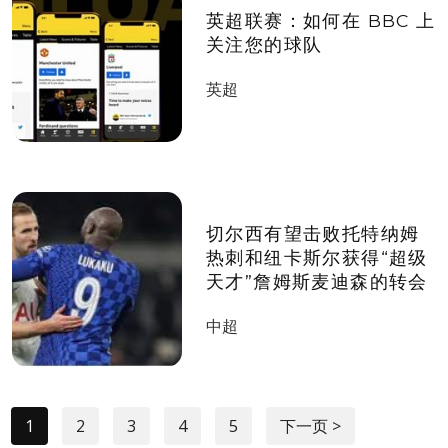
英超联赛：如何在 BBC 上
关注您的球队
英超
切尔西有望击败托特纳姆
热刺和纽卡斯尔获得“超级
天才”詹姆斯麦迪森的转会
中超
1
2
3
4
5
下一页 >