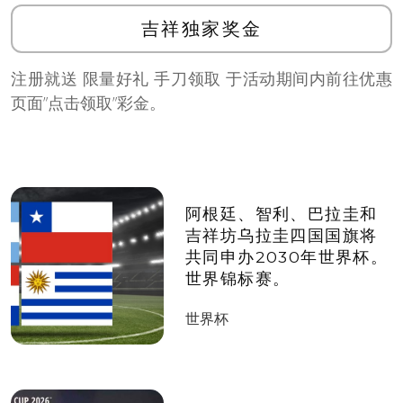
吉祥独家奖金
注册就送 限量好礼 手刀领取 于活动期间内前往优惠
页面”点击领取”彩金。
阿根廷、智利、巴拉圭和
吉祥坊乌拉圭四国国旗将
共同申办2030年世界杯。
世界锦标赛。
世界杯