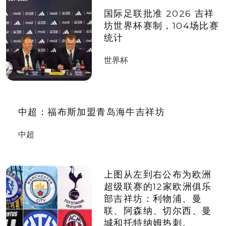
国际足联批准 2026 吉祥
坊世界杯赛制，104场比赛
统计
世界杯
中超：福布斯加盟青岛海牛吉祥坊
中超
上图从左到右公布为欧洲
超级联赛的12家欧洲俱乐
部吉祥坊：利物浦、曼
联、阿森纳、切尔西、曼
城和托特纳姆热刺。