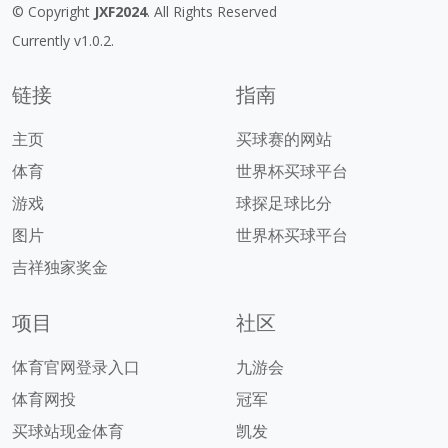
© Copyright
JXF2024
. All Rights Reserved
Currently v1.0.2.
链接
指南
主页
买球赛的网站
体育
世界杯买球平台
游戏
球探足球比分
图片
世界杯买球平台
吉祥独家奖金
项目
社区
体育官网登录入口
九游会
体育网投
冠军
买球站现金体育
凯发