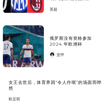
英超
俄罗斯没有资格参加
2024 年欧洲杯
意甲
女王去世后，体育界因“令人作呕”的场面而哗
然
欧足联