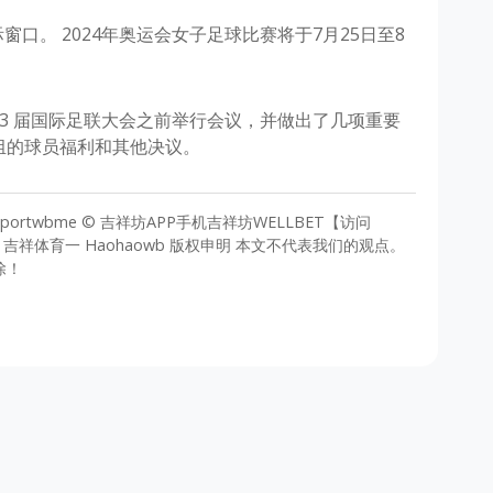
国际窗口。 2024年奥运会女子足球比赛将于7月25日至8
73 届国际足联大会之前举行会议，并做出了几项重要
组的球员福利和其他决议。
sportwbme © 吉祥坊APP手机吉祥坊WELLBET【访问
网，吉祥体育一 Haohaowb 版权申明 本文不代表我们的观点。
除！