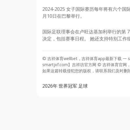
2024-2025 女子国际赛历每年将有六个
月10日在巴黎举行。
国际足联理事会在卢旺达基加利举行的第 
决定，包括赛事日程。 她还支持特别工作
© 吉祥体育wellbet，吉祥体育app最新下载 一 
smartjxf.com】吉祥坊官方网 © 吉祥体育官
如果这篇转载侵犯您的版权，请联系我们及时删
2026年 世界冠军
足球