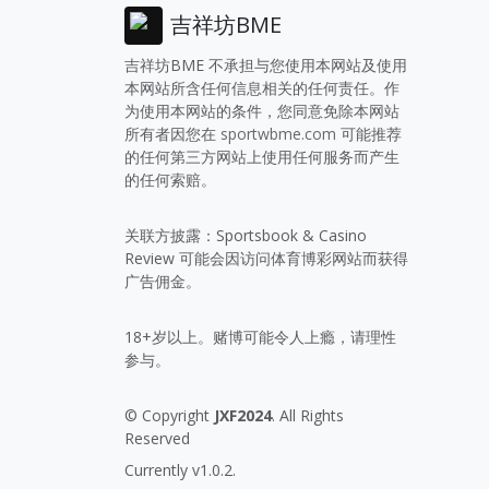
吉祥坊BME
吉祥坊BME 不承担与您使用本网站及使用
本网站所含任何信息相关的任何责任。作
为使用本网站的条件，您同意免除本网站
所有者因您在
sportwbme.com
可能推荐
的任何第三方网站上使用任何服务而产生
的任何索赔。
关联方披露：Sportsbook & Casino
Review 可能会因访问体育博彩网站而获得
广告佣金。
18+岁以上。赌博可能令人上瘾，请理性
参与。
© Copyright
JXF2024
. All Rights
Reserved
Currently v1.0.2.