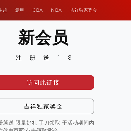
中超
意甲
CBA
NBA
吉祥独家奖金
新会员
注册送18
访问此链接
吉祥独家奖金
册就送 限量好礼 手刀领取 于活动期间内
往优惠页面”点击领取”彩金。