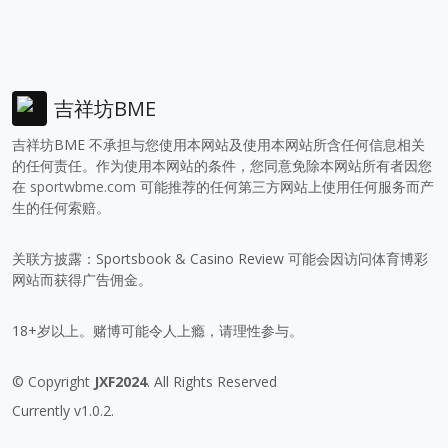
吉祥坊BME
吉祥坊BME 不承担与您使用本网站及使用本网站所含任何信息相关
的任何责任。作为使用本网站的条件，您同意免除本网站所有者因您
在
sportwbme.com
可能推荐的任何第三方网站上使用任何服务而产
生的任何索赔。
关联方披露：Sportsbook & Casino Review 可能会因访问体育博彩
网站而获得广告佣金。
18+岁以上。赌博可能令人上瘾，请理性参与。
© Copyright
JXF2024
. All Rights Reserved
Currently v1.0.2.