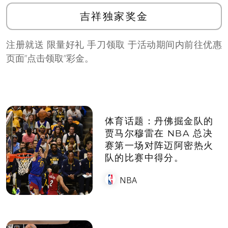
吉祥独家奖金
注册就送 限量好礼 手刀领取 于活动期间内前往优惠
页面”点击领取”彩金。
体育话题：丹佛掘金队的
贾马尔穆雷在 NBA 总决
赛第一场对阵迈阿密热火
队的比赛中得分。
NBA