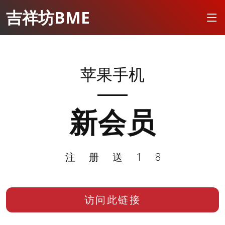
吉祥坊BME
苹果手机
新会员
注册送18
访问此链接