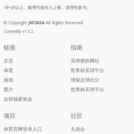
18+岁以上。赌博可能令人上瘾，请理性参与。
© Copyright
JXF2024
. All Rights Reserved
Currently v1.0.2.
链接
指南
主页
买球赛的网站
体育
世界杯买球平台
游戏
球探足球比分
图片
世界杯买球平台
吉祥独家奖金
项目
社区
体育官网登录入口
九游会