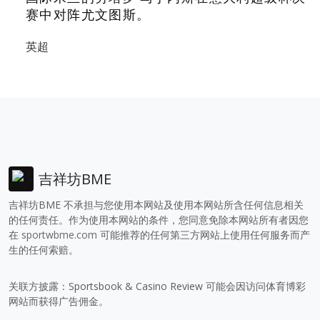
赛中对阵尤文图斯。
英超
吉祥坊BME
吉祥坊BME 不承担与您使用本网站及使用本网站所含任何信息相关
的任何责任。作为使用本网站的条件，您同意免除本网站所有者因您
在
sportwbme.com
可能推荐的任何第三方网站上使用任何服务而产
生的任何索赔。
关联方披露：Sportsbook & Casino Review 可能会因访问体育博彩
网站而获得广告佣金。