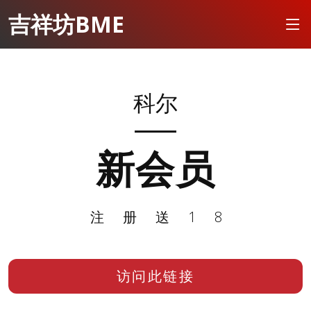
吉祥坊BME
科尔
新会员
注册送18
访问此链接