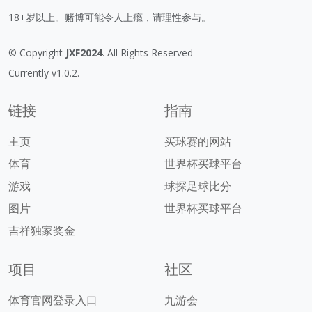
18+岁以上。赌博可能令人上瘾，请理性参与。
© Copyright
JXF2024
. All Rights Reserved
Currently v1.0.2.
链接
指南
主页
买球赛的网站
体育
世界杯买球平台
游戏
球探足球比分
图片
世界杯买球平台
吉祥独家奖金
项目
社区
体育官网登录入口
九游会