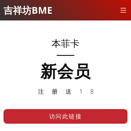
吉祥坊BME
本菲卡
新会员
注册送18
访问此链接