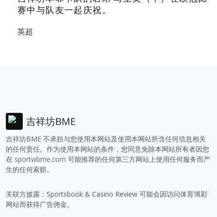
赛中与队友一起庆祝。
英超
吉祥坊BME
吉祥坊BME 不承担与您使用本网站及使用本网站所含任何信息相关
的任何责任。作为使用本网站的条件，您同意免除本网站所有者因您
在
sportwbme.com
可能推荐的任何第三方网站上使用任何服务而产
生的任何索赔。
关联方披露：Sportsbook & Casino Review 可能会因访问体育博彩
网站而获得广告佣金。