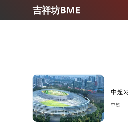
吉祥坊BME
中超
中超