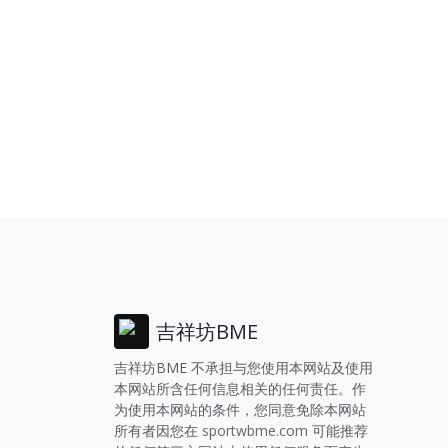
吉祥坊BME
吉祥坊BME 不承担与您使用本网站及使用
本网站所含任何信息相关的任何责任。作
为使用本网站的条件，您同意免除本网站
所有者因您在
sportwbme.com
可能推荐