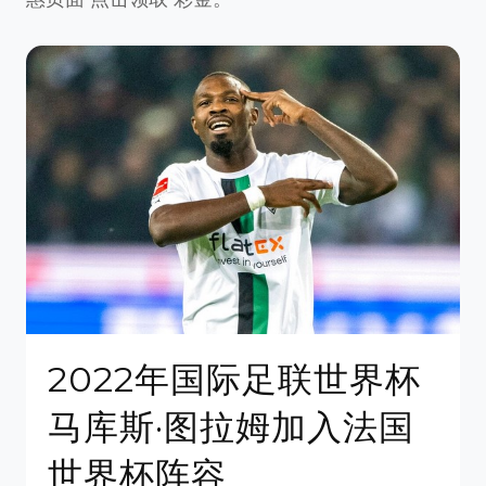
2022年国际足联世界杯
马库斯·图拉姆加入法国
世界杯阵容