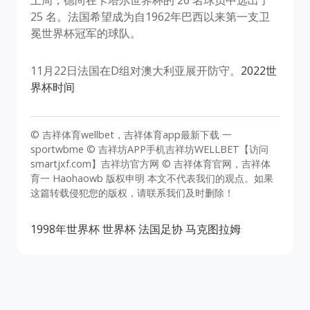
上周，德尚在卡塔尔世界杯的 26 名球员中选出了
25 名。法国希望成为自1962年巴西以来第一支卫
冕世界杯冠军的球队。
11月22日法国在D组对澳大利亚展开防守。
2022世
界杯时间
© 吉祥体育wellbet，吉祥体育app最新下载 一
sportwbme © 吉祥坊APP手机吉祥坊WELLBET【访问
smartjxf.com】吉祥坊官方网 © 吉祥体育官网，吉祥体
育一 Haohaowb 版权申明 本文不代表我们的观点。如果
这篇转载侵犯您的版权，请联系我们及时删除！
1998年世界杯
世界杯
法国足协
马克图拉姆