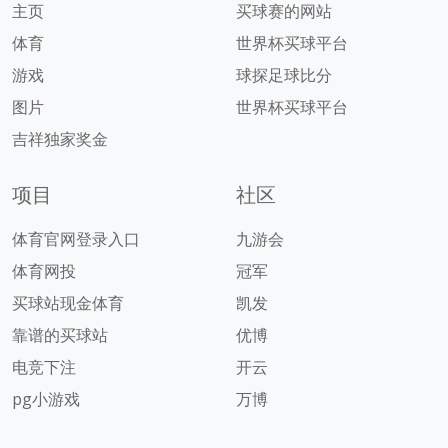
主页
买球赛的网站
体育
世界杯买球平台
游戏
球探足球比分
图片
世界杯买球平台
吉祥独家奖金
项目
社区
体育官网登录入口
九游会
体育网投
冠军
买球站现金体育
凯发
靠谱的买球站
优博
电竞下注
开云
pg小游戏
万博