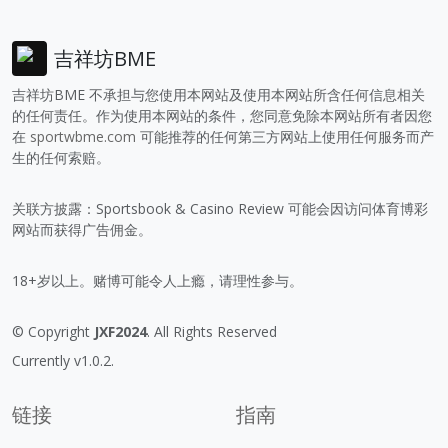
吉祥坊BME
吉祥坊BME 不承担与您使用本网站及使用本网站所含任何信息相关
的任何责任。作为使用本网站的条件，您同意免除本网站所有者因您
在
sportwbme.com
可能推荐的任何第三方网站上使用任何服务而产
生的任何索赔。
关联方披露：Sportsbook & Casino Review 可能会因访问体育博彩
网站而获得广告佣金。
18+岁以上。赌博可能令人上瘾，请理性参与。
© Copyright
JXF2024
. All Rights Reserved
Currently v1.0.2.
链接
指南