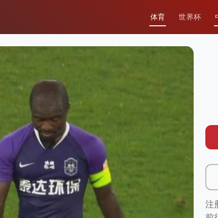
体育
世界杯
注
前