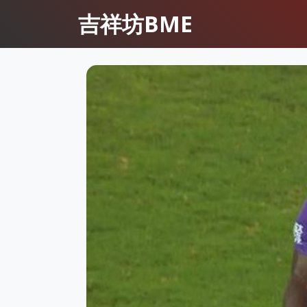
吉祥坊BME