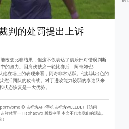
裁判的处罚提出上诉
可能改变比赛结果，但这不仅表达了俱乐部对错误判断
中的努力。因肩伤缺席一轮比赛后，阿奇姆·彭
退出。从他在场上的表现来看，阿奇非常活跃。他以其出色的
接以激活团队的攻击线。对于进攻能力较弱的泰达队来
返回和状态恢复是一大优势。
sportwbme © 吉祥坊APP手机吉祥坊WELLBET【访问
网，吉祥体育一 Haohaowb 版权申明 本文不代表我们的观点。
除！