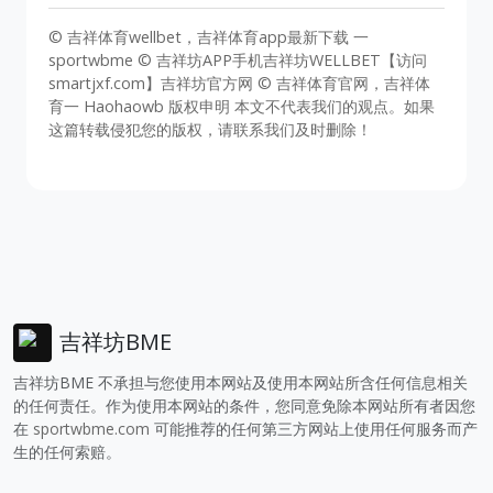
© 吉祥体育wellbet，吉祥体育app最新下载 一
sportwbme © 吉祥坊APP手机吉祥坊WELLBET【访问
smartjxf.com】吉祥坊官方网 © 吉祥体育官网，吉祥体
育一 Haohaowb 版权申明 本文不代表我们的观点。如果
这篇转载侵犯您的版权，请联系我们及时删除！
吉祥坊BME
吉祥坊BME 不承担与您使用本网站及使用本网站所含任何信息相关
的任何责任。作为使用本网站的条件，您同意免除本网站所有者因您
在
sportwbme.com
可能推荐的任何第三方网站上使用任何服务而产
生的任何索赔。