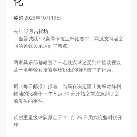
化”
英超
2023年10月13日
去年12月
吉祥坊
，当曼城以3-2赢得卡拉宝杯比赛时，两派支持者之
间的紧张关系达到了沸点。
两家具乐部都谴责了一名残疾球迷受到种族歧视以
及一名年轻女孩被客场扔出的物体击中的行为。
据《每日邮报》报道，当局在决定阻止曼城对阵利
物浦的比赛于下午 5 点 30 分开始之前注意到了之
前发生的事件。
英超重量级球队原定于 11 月 25 日周六晚些时候开
球。