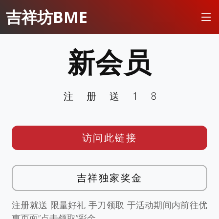
吉祥坊BME
新会员
注册送18
访问此链接
吉祥独家奖金
注册就送 限量好礼 手刀领取 于活动期间内前往优
惠页面”点击领取”彩金。