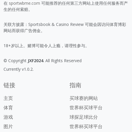
在
sportwbme.com
可能推荐的任何第三方网站上使用任何服务而产
生的任何索赔。
关联方披露：Sportsbook & Casino Review 可能会因访问体育博彩
网站而获得广告佣金。
18+岁以上。赌博可能令人上瘾，请理性参与。
© Copyright
JXF2024
. All Rights Reserved
Currently v1.0.2.
链接
指南
主页
买球赛的网站
体育
世界杯买球平台
游戏
球探足球比分
图片
世界杯买球平台