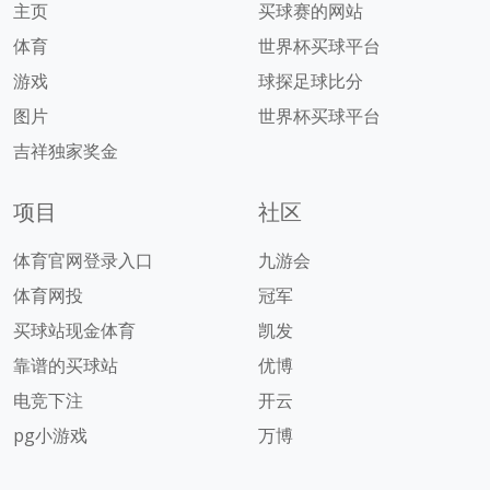
主页
买球赛的网站
体育
世界杯买球平台
游戏
球探足球比分
图片
世界杯买球平台
吉祥独家奖金
项目
社区
体育官网登录入口
九游会
体育网投
冠军
买球站现金体育
凯发
靠谱的买球站
优博
电竞下注
开云
pg小游戏
万博