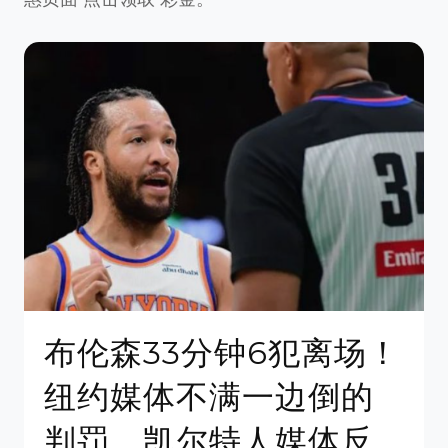
布伦森33分钟6犯离场！
纽约媒体不满一边倒的
判罚，凯尔特人媒体反