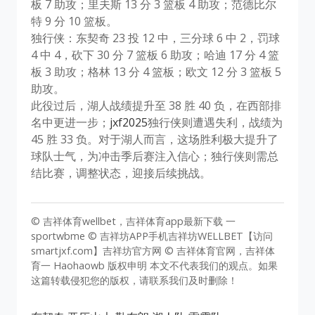
板 7 助攻；里夫斯 13 分 3 篮板 4 助攻；范德比尔
特 9 分 10 篮板。
独行侠：东契奇 23 投 12 中，三分球 6 中 2，罚球
4 中 4，砍下 30 分 7 篮板 6 助攻；哈迪 17 分 4 篮
板 3 助攻；格林 13 分 4 篮板；欧文 12 分 3 篮板 5
助攻。
此役过后，湖人战绩提升至 38 胜 40 负，在西部排
名中更进一步；
jxf2025
独行侠则遭遇失利，战绩为
45 胜 33 负。对于湖人而言，这场胜利极大提升了
球队士气，为冲击季后赛注入信心；独行侠则需总
结比赛，调整状态，迎接后续挑战。
© 吉祥体育wellbet，吉祥体育app最新下载 一
sportwbme © 吉祥坊APP手机吉祥坊WELLBET【访问
smartjxf.com】吉祥坊官方网 © 吉祥体育官网，吉祥体
育一 Haohaowb 版权申明 本文不代表我们的观点。如果
这篇转载侵犯您的版权，请联系我们及时删除！