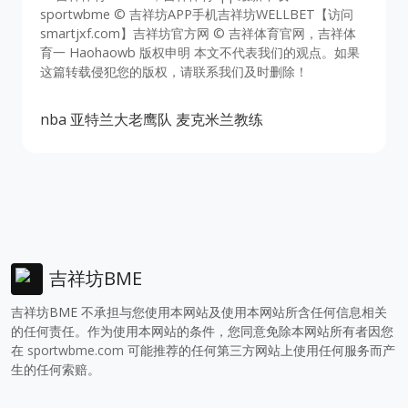
sportwbme © 吉祥坊APP手机吉祥坊WELLBET【访问
smartjxf.com】吉祥坊官方网 © 吉祥体育官网，吉祥体
育一 Haohaowb 版权申明 本文不代表我们的观点。如果
这篇转载侵犯您的版权，请联系我们及时删除！
nba
亚特兰大老鹰队
麦克米兰教练
吉祥坊BME
吉祥坊BME 不承担与您使用本网站及使用本网站所含任何信息相关
的任何责任。作为使用本网站的条件，您同意免除本网站所有者因您
在
sportwbme.com
可能推荐的任何第三方网站上使用任何服务而产
生的任何索赔。