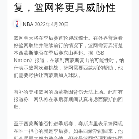
复，篮网将更具威胁性
NBA
2022年4月20日
篮网明天将在季后赛首轮迎战骑士。在外界普遍看
好篮网取胜并继续前行的情况下，篮网需要弄清楚
本西蒙斯能否在季后赛东山再起。据《SB
Nation》报道，在谈到西蒙斯复出的可能性时，纳
什表示篮网欢迎挑战，篮网需要西蒙斯的帮助，他
们需要尽快让西蒙斯加入球队。
替补哈登和篮网的西蒙斯因背伤无法上场。此前有
报道称，网队将在季后赛期间认真考虑西蒙斯的回
归。
至于西蒙斯能否打进季后赛，赛斯库里表示篮网现
在唯一担心的就是季后赛。如果西蒙斯能回来，他
们会尽最大努力整合他，但这是篮网经理和教练团