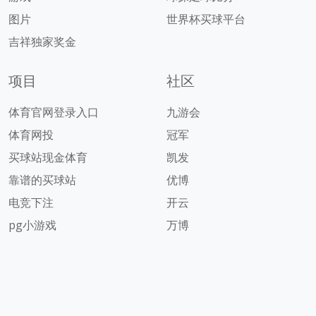
图片
世界杯买球平台
吉祥独家奖金
项目
社区
体育官网登录入口
九游会
体育网投
冠军
买球站现金体育
凯发
靠谱的买球站
优博
电竞下注
开云
pg小游戏
万博