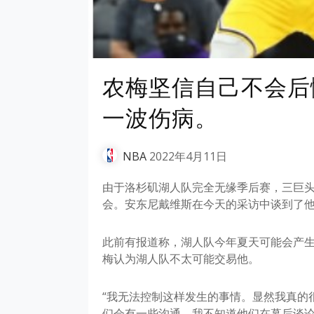
农梅坚信自己不会后
一波伤病。
NBA
2022年4月11日
由于洛杉矶湖人队完全无缘季后赛，三巨
会。安东尼戴维斯在今天的采访中谈到了
此前有报道称，湖人队今年夏天可能会产
梅认为湖人队不太可能交易他。
“我无法控制这样发生的事情。显然我真的
们会有一些沟通。我不知道他们在幕后谈