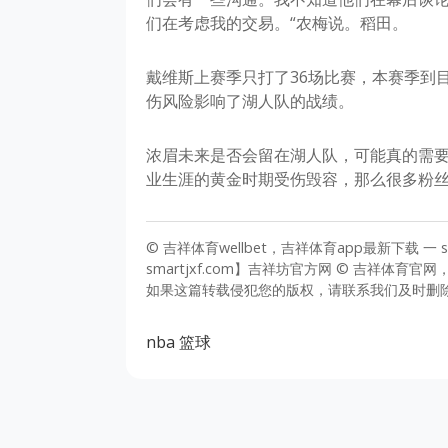
们在考虑我的交易。“农梅说。稻田。
戴维斯上赛季只打了36场比赛，本赛季到
伤风险影响了湖人队的战绩。
浓眉未来是否会留在湖人队，可能真的需要
业生涯的黄金时期受伤毁容，那么很多粉
© 吉祥体育wellbet，吉祥体育app最新下载 一 
smartjxf.com】吉祥坊官方网 © 吉祥体育官
如果这篇转载侵犯您的版权，请联系我们及时删
nba
篮球