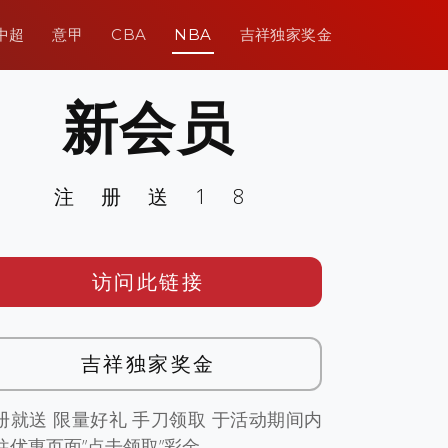
中超
意甲
CBA
NBA
吉祥独家奖金
新会员
注册送18
访问此链接
吉祥独家奖金
册就送 限量好礼 手刀领取 于活动期间内
往优惠页面”点击领取”彩金。