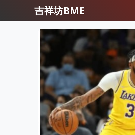
吉祥坊BME