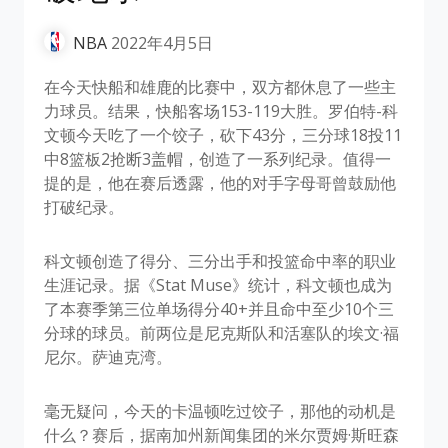
NBA
2022年4月5日
在今天快船和雄鹿的比赛中，双方都休息了一些主
力球员。结果，快船客场153-119大胜。罗伯特-科
文顿今天吃了一个饺子，砍下43分，三分球18投11
中8篮板2抢断3盖帽，创造了一系列纪录。值得一
提的是，他在赛后透露，他的对手字母哥曾鼓励他
打破纪录。
科文顿创造了得分、三分出手和投篮命中率的职业
生涯记录。据《Stat Muse》统计，科文顿也成为
了本赛季第三位单场得分40+并且命中至少10个三
分球的球员。前两位是尼克斯队和活塞队的埃文·福
尼尔。萨迪克湾。
毫无疑问，今天的卡温顿吃过饺子，那他的动机是
什么？赛后，据南加州新闻集团的米尔贾姆·斯旺森