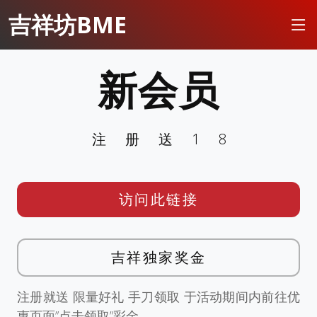
吉祥坊BME
新会员
注册送18
访问此链接
吉祥独家奖金
注册就送 限量好礼 手刀领取 于活动期间内前往优
惠页面”点击领取”彩金。