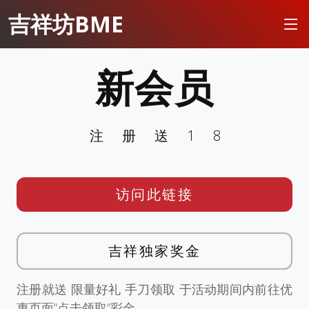
吉祥坊BME
新会员
注册送18
访问此链接
吉祥独家奖金
注册就送 限量好礼 手刀领取 于活动期间内前往优
惠页面”点击领取”彩金。