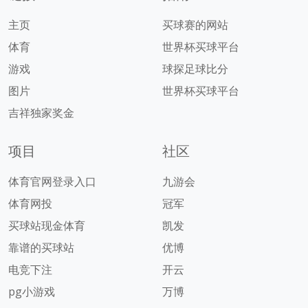
主页
买球赛的网站
体育
世界杯买球平台
游戏
球探足球比分
图片
世界杯买球平台
吉祥独家奖金
项目
社区
体育官网登录入口
九游会
体育网投
冠军
买球站现金体育
凯发
靠谱的买球站
优博
电竞下注
开云
pg小游戏
万博