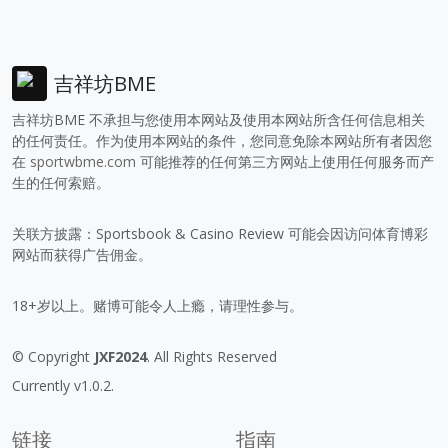
吉祥坊BME
吉祥坊BME 不承担与您使用本网站及使用本网站所含任何信息相关
的任何责任。作为使用本网站的条件，您同意免除本网站所有者因您
在
sportwbme.com
可能推荐的任何第三方网站上使用任何服务而产
生的任何索赔。
关联方披露：Sportsbook & Casino Review 可能会因访问体育博彩
网站而获得广告佣金。
18+岁以上。赌博可能令人上瘾，请理性参与。
© Copyright
JXF2024
. All Rights Reserved
Currently v1.0.2.
链接
指南