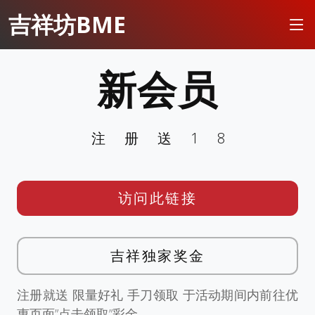
吉祥坊BME
新会员
注册送18
访问此链接
吉祥独家奖金
注册就送 限量好礼 手刀领取 于活动期间内前往优
惠页面”点击领取”彩金。