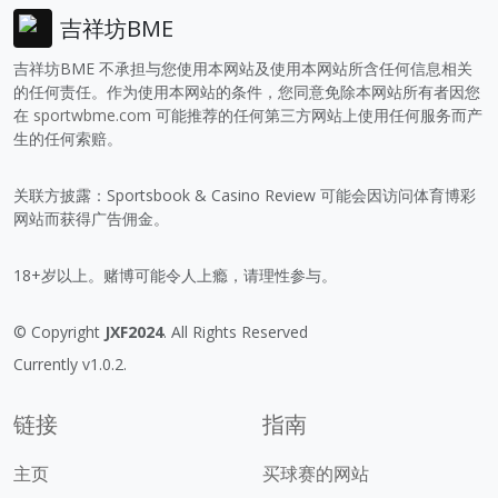
吉祥坊BME
吉祥坊BME 不承担与您使用本网站及使用本网站所含任何信息相关
的任何责任。作为使用本网站的条件，您同意免除本网站所有者因您
在
sportwbme.com
可能推荐的任何第三方网站上使用任何服务而产
生的任何索赔。
关联方披露：Sportsbook & Casino Review 可能会因访问体育博彩
网站而获得广告佣金。
18+岁以上。赌博可能令人上瘾，请理性参与。
© Copyright
JXF2024
. All Rights Reserved
Currently v1.0.2.
链接
指南
主页
买球赛的网站